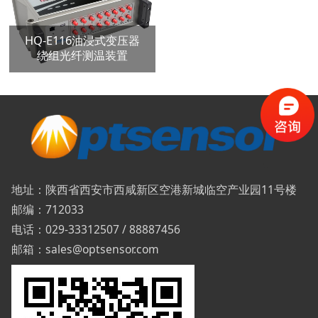
HQ-E116油浸式变压器
绕组光纤测温装置
地址：陕西省西安市西咸新区空港新城临空产业园11号楼
邮编：712033
电话：029-33312507 / 88887456
邮箱：sales@optsensor.com