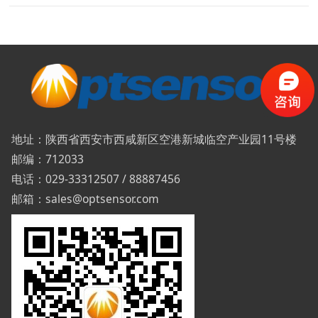
地址：陕西省西安市西咸新区空港新城临空产业园11号楼
邮编：712033
电话：029-33312507 / 88887456
邮箱：sales@optsensor.com