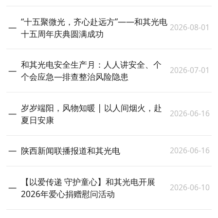
“十五聚微光，齐心赴远方”——和其光电
2026-08-01
十五周年庆典圆满成功
和其光电安全生产月：人人讲安全、个
2026-07-01
个会应急—排查整治风险隐患
岁岁端阳，风物知暖 | 以人间烟火，赴
2026-06-16
夏日安康
2026-06-16
陕西新闻联播报道和其光电
【以爱传递 守护童心】和其光电开展
2026-06-10
2026年爱心捐赠慰问活动