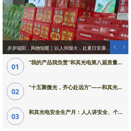
岁岁端阳，风物知暖 | 以人间烟火，赴夏日安康
“我的产品我负责”和其光电第八届质量月活动圆满收官
01
“十五聚微光，齐心赴远方”——和其光电十五周年庆典圆满成功
02
和其光电安全生产月：人人讲安全、个个会应急—排查整治风险隐患
03