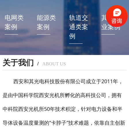
电网类
能源类
轨道交
其他行
案例
案例
通类案
业案例
例
关于我们
/
ABOUT US
西安和其光电科技股份有限公司成立于2011年，
是由中国科学院西安光机所孵化的高科技公司，拥有
中科院西安光机所50年技术积淀，针对电力设备和半
导体设备温度量测的“卡脖子”技术难题，依靠自主创新