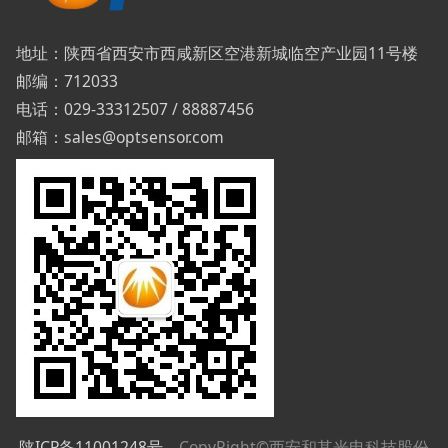
地址：陕西省西安市西咸新区空港新城临空产业园11号楼
邮编：712033
电话：029-33312507 / 88887456
邮箱：sales@optsensor.com
陕ICP备11001248号
CopyRight©西安和其光电科技股份